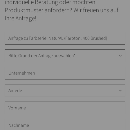
individuelle Beratung oder möchten
Produktmuster anfordern? Wir freuen uns auf
Ihre Anfrage!
Bitte Grund der Anfrage auswählen*
keyboard_arrow_down
Anrede
keyboard_arrow_down