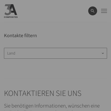
eingeben
Kontakte filtern
Land
keyboard_arrow_down
KONTAKTIEREN SIE UNS
Sie benötigen Informationen, wünschen eine