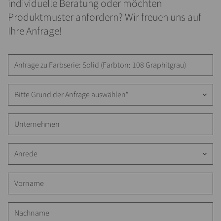
individuelle Beratung oder möchten
Produktmuster anfordern? Wir freuen uns auf
Ihre Anfrage!
Bitte Grund der Anfrage auswählen*
keyboard_arrow_down
Anrede
keyboard_arrow_down