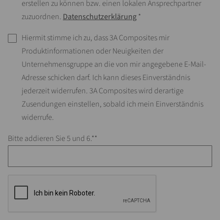
erstellen zu können bzw. einen lokalen Ansprechpartner
zuzuordnen.
Datenschutzerklärung
*
Hiermit stimme ich zu, dass 3A Composites mir
Produktinformationen oder Neuigkeiten der
Unternehmensgruppe an die von mir angegebene E-Mail-
Adresse schicken darf. Ich kann dieses Einverständnis
jederzeit widerrufen. 3A Composites wird derartige
Zusendungen einstellen, sobald ich mein Einverständnis
widerrufe.
Bitte addieren Sie 5 und 6.*