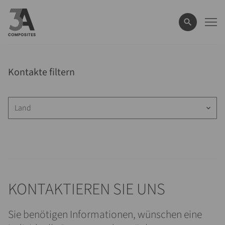
eingeben
Kontakte filtern
Land
keyboard_arrow_down
KONTAKTIEREN SIE UNS
Sie benötigen Informationen, wünschen eine