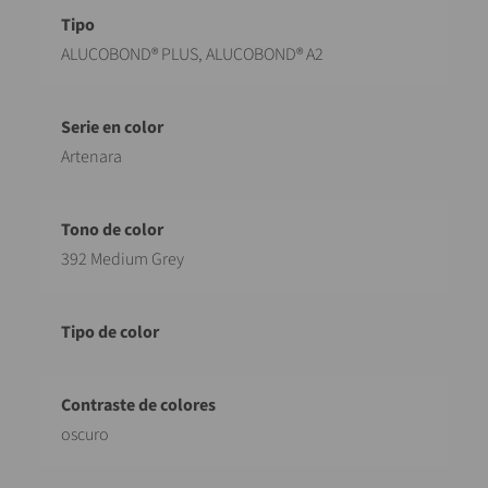
Designación
Valor
ALUCOBOND® PLUS, ALUCOBOND® A2
Artenara
392 Medium Grey
oscuro