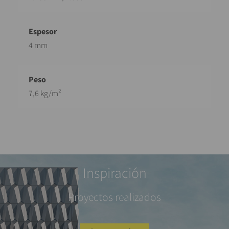
4 mm
7,6 kg/m²
Inspiración
Proyectos realizados