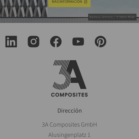
MÁS INFORMACIÓN
Bauhaus, Germany // © Stefan Müller
Dirección
3A Composites GmbH
Alusingenplatz 1