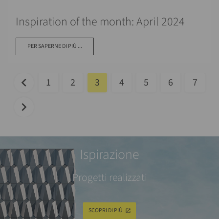
Inspiration of the month: April 2024
PER SAPERNE DI PIÙ ...
1
2
3
4
5
6
7
Ispirazione
Progetti realizzati
SCOPRI DI PIÙ