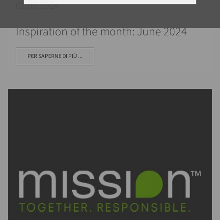
01.06.2024
Inspiration of the month: June 2024
PER SAPERNE DI PIÙ ...