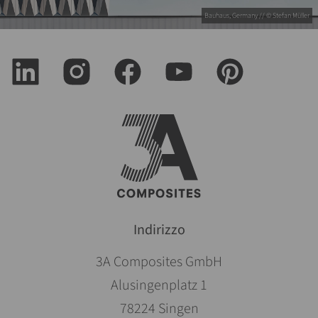
Bauhaus, Germany // © Stefan Müller
Indirizzo
3A Composites GmbH
Alusingenplatz 1
78224 Singen