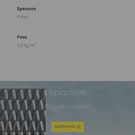
4 mm
7,6 kg/m²
Ispirazione
Progetti realizzati
SCOPRI DI PIÙ