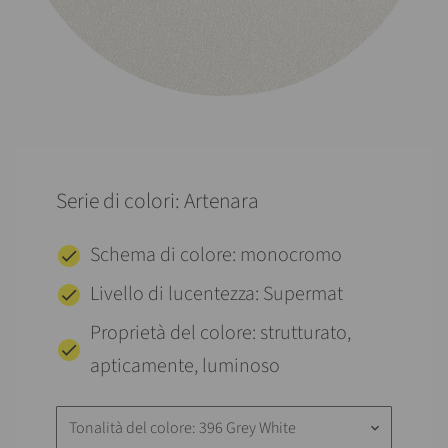
Serie di colori: Artenara
Schema di colore: monocromo
Livello di lucentezza: Supermat
Proprietà del colore: strutturato,
apticamente, luminoso
Tonalità del colore: 396 Grey White
keyboard_arrow_down