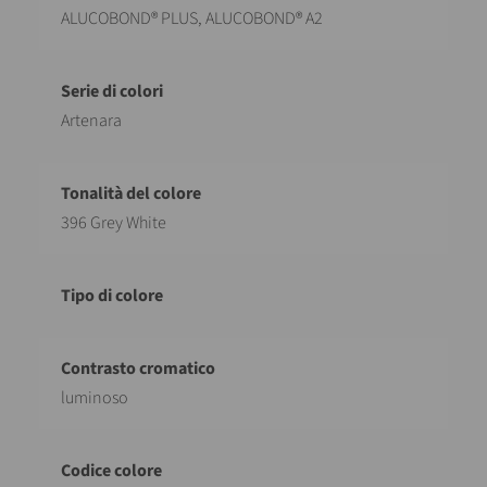
ALUCOBOND® PLUS, ALUCOBOND® A2
Artenara
396 Grey White
luminoso