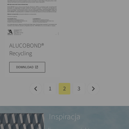
ALUCOBOND®
Recycling
DOWNLOAD
1
2
3
Inspiracja