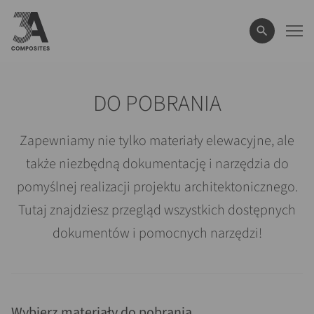
wyszukiwane
hasło
DO POBRANIA
Zapewniamy nie tylko materiały elewacyjne, ale
także niezbędną dokumentację i narzędzia do
pomyślnej realizacji projektu architektonicznego.
Tutaj znajdziesz przegląd wszystkich dostępnych
dokumentów i pomocnych narzędzi!
Wybierz materiały do pobrania