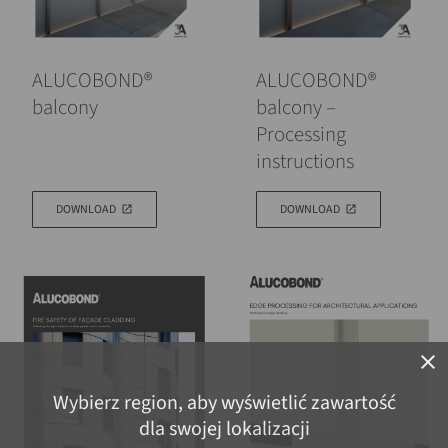
ALUCOBOND®
ALUCOBOND®
balcony
balcony –
Processing
instructions
DOWNLOAD
DOWNLOAD
close
Wybierz region, aby wyświetlić zawartość
dla swojej lokalizacji