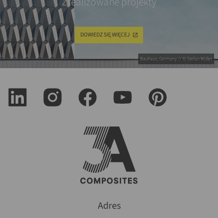
Zrealizowane projekty
DOWIEDZ SIĘ WIĘCEJ
Bauhaus, Germany // © Stefan Müller
Adres