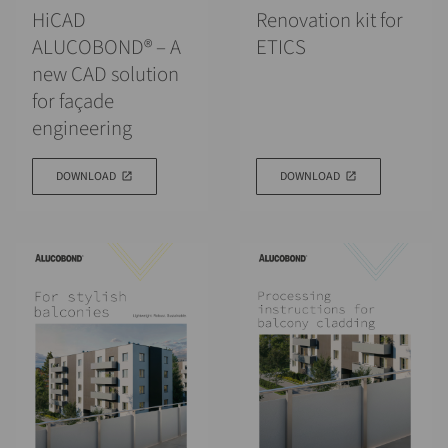
HiCAD
Renovation kit for
ALUCOBOND® – A
ETICS
new CAD solution
for façade
engineering
DOWNLOAD
DOWNLOAD