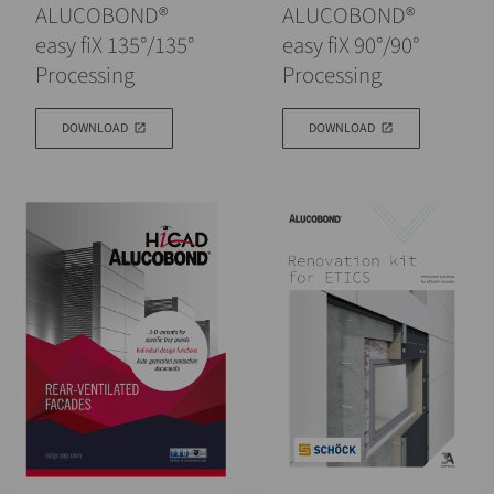
ALUCOBOND®
ALUCOBOND®
easy fiX 135°/135°
easy fiX 90°/90°
Processing
Processing
DOWNLOAD
DOWNLOAD