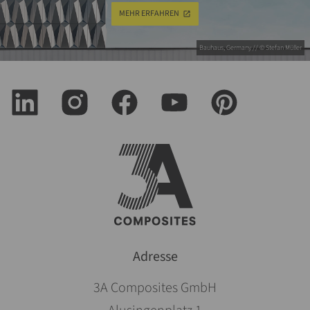
MEHR ERFAHREN
Bauhaus, Germany // © Stefan Müller
Adresse
3A Composites GmbH