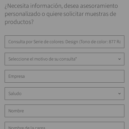
¿Necesita información, desea asesoramiento
personalizado o quiere solicitar muestras de
productos?
Seleccione el motivo de su consulta*
keyboard_arrow_down
Saludo
keyboard_arrow_down