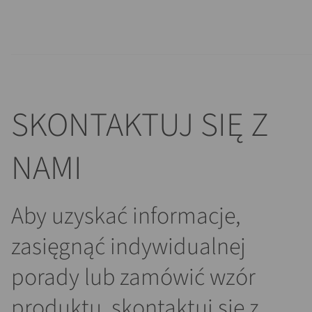
SKONTAKTUJ SIĘ Z
NAMI
Aby uzyskać informacje,
zasięgnąć indywidualnej
porady lub zamówić wzór
produktu, skontaktuj się z