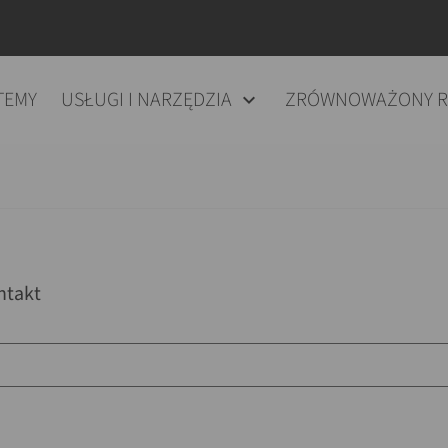
TEMY
USŁUGI I NARZĘDZIA
ZRÓWNOWAŻONY 
ntakt