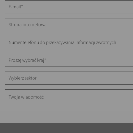
Proszę wybrać kraj*
Wybierz sektor
c