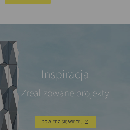
Inspiracja
Zrealizowane projekty
DOWIEDZ SIĘ WIĘCEJ