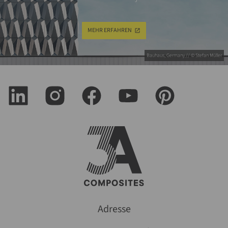
MEHR ERFAHREN
Bauhaus, Germany // © Stefan Müller
Adresse