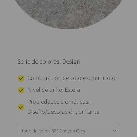
Serie de colores: Design
Combinación de colores: multicolor
Nivel de brillo: Estera
Propiedades cromáticas:
Diseño/Decoración, brillante
Tono de color: 826 Canyon Grey
keyboard_arrow_down