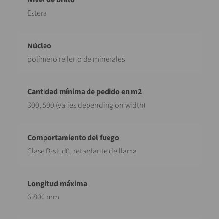
Estera
polímero relleno de minerales
300, 500 (varies depending on width)
Clase B-s1,d0, retardante de llama
6.800 mm