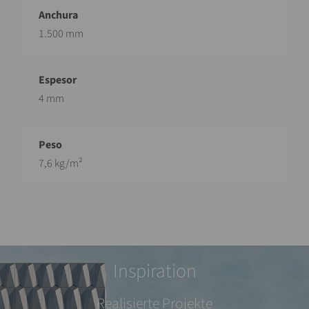
1.500 mm
4 mm
7,6 kg/m²
Inspiration
Realisierte Projekte