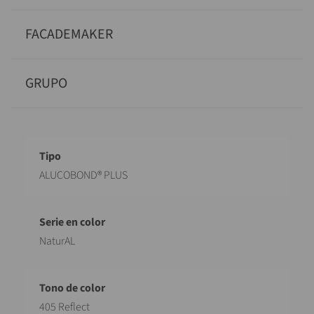
FACADEMAKER
GRUPO
Designación
Valor
ALUCOBOND® PLUS
NaturAL
405 Reflect