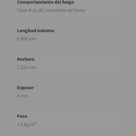
Clase B-s1,d0, retardante de llama
6.800 mm
1.250 mm
4 mm
7,6 kg/m²