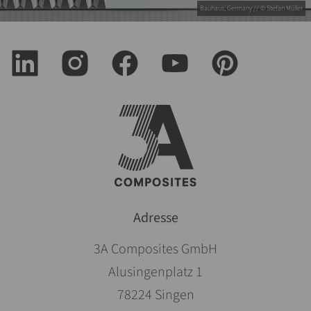
Bauhaus, Germany // © Stefan Müller
Adresse
3A Composites GmbH
Alusingenplatz 1
78224 Singen