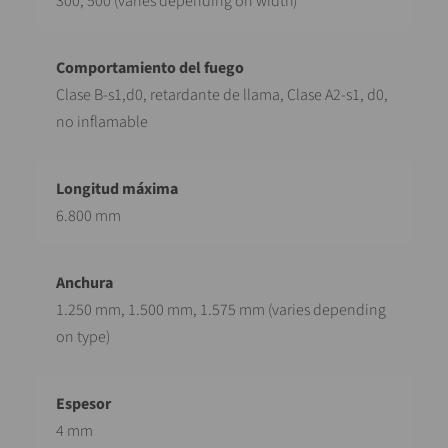
300, 500 (varies depending on width)
Clase B-s1,d0, retardante de llama, Clase A2-s1, d0,
no inflamable
6.800 mm
1.250 mm, 1.500 mm, 1.575 mm (varies depending
on type)
4 mm