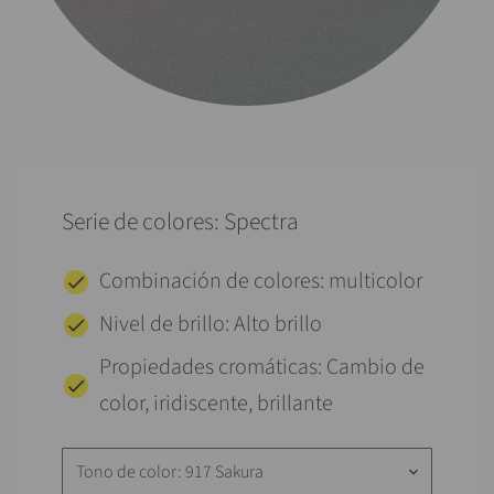
Serie de colores: Spectra
Combinación de colores: multicolor
Nivel de brillo: Alto brillo
Propiedades cromáticas: Cambio de
color, iridiscente, brillante
Tono de color: 917 Sakura
keyboard_arrow_down