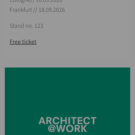
Cologne// 16.09.2026
Frankfurt // 18.09.2026
Stand no. 123
Free ticket