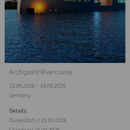
Archipoint Rivercruise
15.09.2026 – 18.09.2026
Germany
Details:
Dusseldorf // 15.09.2026