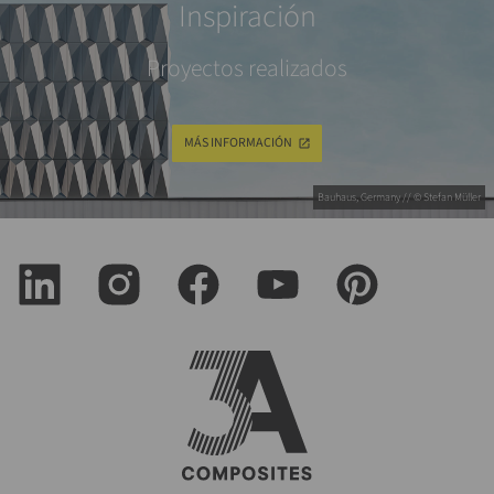
Inspiración
Proyectos realizados
MÁS INFORMACIÓN
Bauhaus, Germany // © Stefan Müller