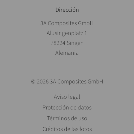
Dirección
3A Composites GmbH
Alusingenplatz 1
78224 Singen
Alemania
© 2026 3A Composites GmbH
Saltar
Aviso legal
navegación
Protección de datos
Términos de uso
Créditos de las fotos