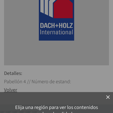
Detalles:
Pabellón 4 // Número de estand:
Volver
close
Elija una región para ver los contenidos