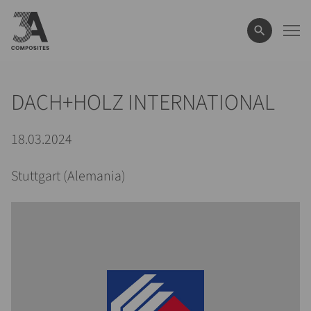
el
término
de
búsqueda
DACH+HOLZ INTERNATIONAL
18.03.2024
Stuttgart (Alemania)