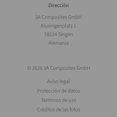
Dirección
3A Composites GmbH
Alusingenplatz 1
78224 Singen
Alemania
© 2026 3A Composites GmbH
Saltar
Aviso legal
navegación
Protección de datos
Términos de uso
Créditos de las fotos