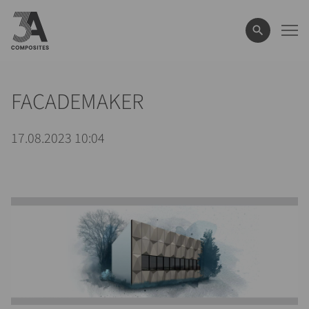
el
término
de
búsqueda
FACADEMAKER
17.08.2023 10:04