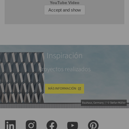
Inspiración
Proyectos realizados
MÁS INFORMACIÓN
Bauhaus, Germany // © Stefan Müller