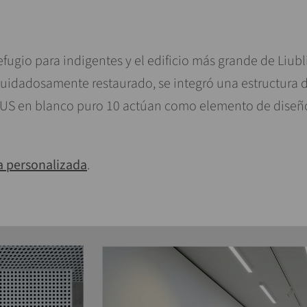
 refugio para indigentes y el edificio más grande de Liu
cuidadosamente restaurado, se integró una estructura d
S en blanco puro 10 actúan como elemento de diseño
a personalizada
.