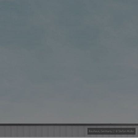
Bauhaus, Germany // © Stefan Müller