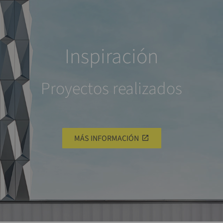
Inspiración
Proyectos realizados
MÁS INFORMACIÓN