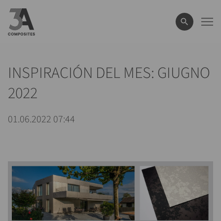
el
término
de
búsqueda
INSPIRACIÓN DEL MES: GIUGNO
2022
01.06.2022 07:44