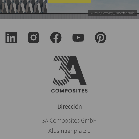
Bauhaus, Germany // © Stefan Müller
Dirección
3A Composites GmbH
Alusingenplatz 1