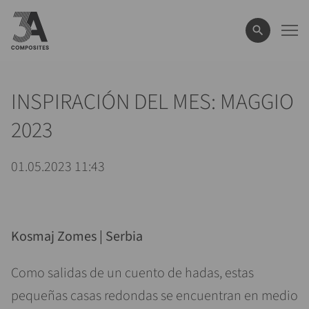
el
término
de
búsqueda
INSPIRACIÓN DEL MES: MAGGIO
2023
01.05.2023 11:43
Kosmaj Zomes | Serbia
Como salidas de un cuento de hadas, estas
pequeñas casas redondas se encuentran en medio