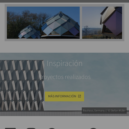
Inspiración
Proyectos realizados
MÁS INFORMACIÓN
Bauhaus, Germany // © Stefan Müller