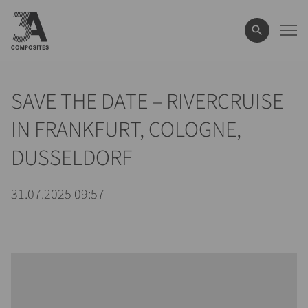
el
término
de
búsqueda
SAVE THE DATE – RIVERCRUISE
IN FRANKFURT, COLOGNE,
DUSSELDORF
31.07.2025 09:57