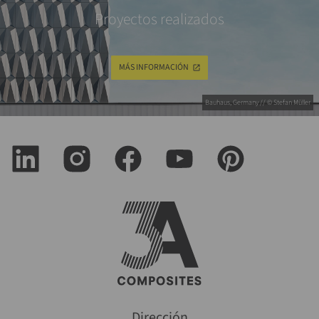
Proyectos realizados
MÁS INFORMACIÓN
Bauhaus, Germany // © Stefan Müller
Dirección