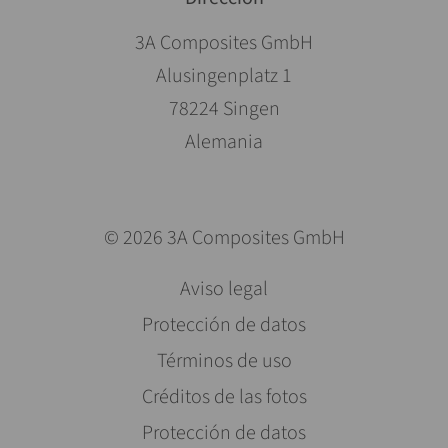
3A Composites GmbH
Alusingenplatz 1
78224 Singen
Alemania
© 2026 3A Composites GmbH
Saltar
Aviso legal
navegación
Protección de datos
Términos de uso
Créditos de las fotos
Protección de datos