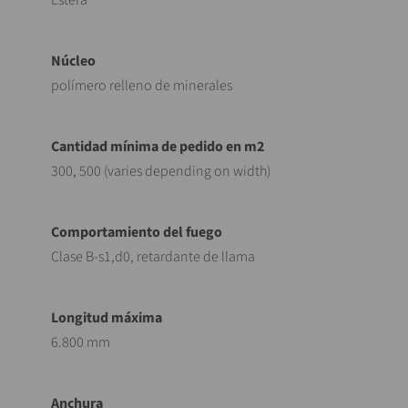
Estera
polímero relleno de minerales
300, 500 (varies depending on width)
Clase B-s1,d0, retardante de llama
6.800 mm