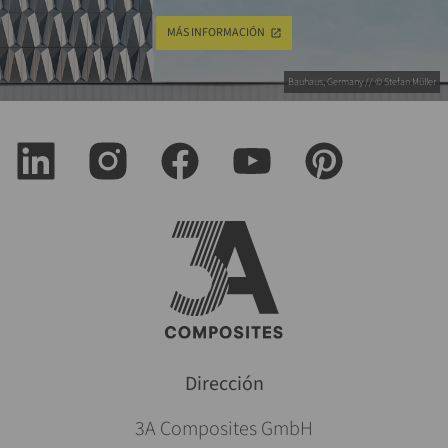
MÁS INFORMACIÓN
Bauhaus, Germany // © Stefan Müller
Dirección
3A Composites GmbH