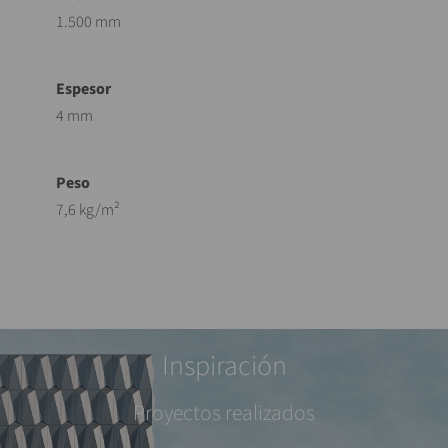
1.500 mm
4 mm
7,6 kg/m²
Inspiración
Proyectos realizados