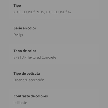
Designación
Valor
ALUCOBOND® PLUS, ALUCOBOND® A2
Design
878 HAP Textured Concrete
Diseño/Decoración
brillante