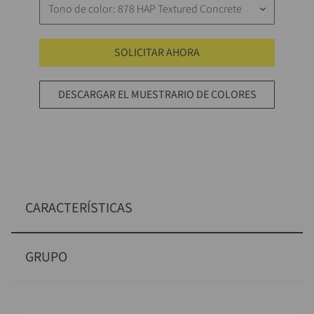
Tono de color: 878 HAP Textured Concrete
keyboard_arrow_down
SOLICITAR AHORA
DESCARGAR EL MUESTRARIO DE COLORES
CARACTERÍSTICAS
GRUPO