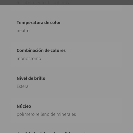
Recubrimiento de bobinas
neutro
monocromo
Estera
polímero relleno de minerales