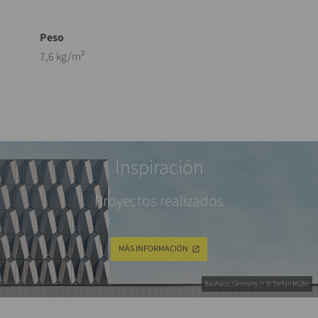
7,6 kg/m²
Inspiración
Proyectos realizados
MÁS INFORMACIÓN
Bauhaus, Germany // © Stefan Müller