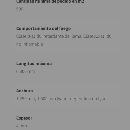
500
Clase B-s1,d0, retardante de llama, Clase A2-s1, d0,
no inflamable
6.800 mm
1.250 mm, 1.500 mm (varies depending on type)
4 mm