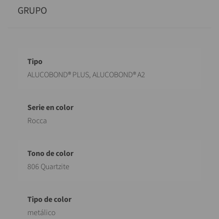
GRUPO
Designación
Valor
ALUCOBOND® PLUS, ALUCOBOND® A2
Rocca
806 Quartzite
metálico