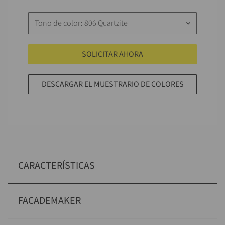
Tono de color: 806 Quartzite
keyboard_arrow_down
SOLICITAR AHORA
DESCARGAR EL MUESTRARIO DE COLORES
CARACTERÍSTICAS
FACADEMAKER