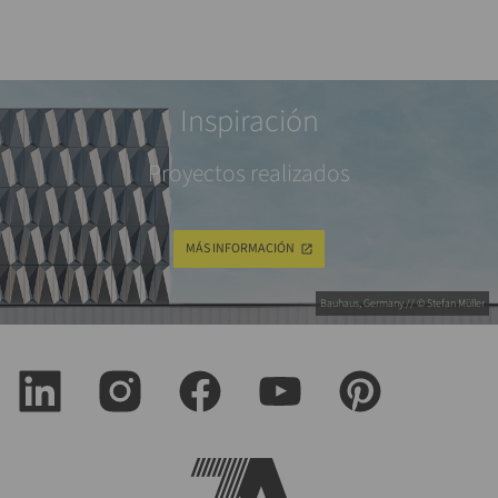
Inspiración
Proyectos realizados
MÁS INFORMACIÓN
Bauhaus, Germany // © Stefan Müller