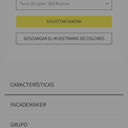
Tono de color: 383 Bronze
keyboard_arrow_down
SOLICITAR AHORA
DESCARGAR EL MUESTRARIO DE COLORES
CARACTERÍSTICAS
FACADEMAKER
GRUPO