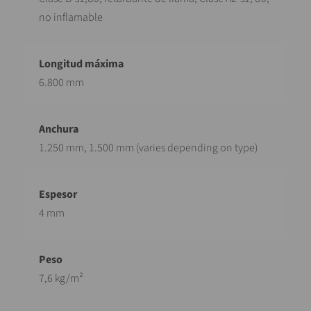
no inflamable
6.800 mm
1.250 mm, 1.500 mm (varies depending on type)
4 mm
7,6 kg/m²