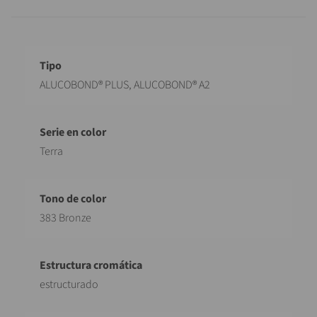
Designación
Valor
ALUCOBOND® PLUS, ALUCOBOND® A2
Terra
383 Bronze
estructurado