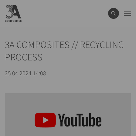
le
terme
de
recherche
3A COMPOSITES // RECYCLING
PROCESS
25.04.2024 14:08