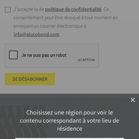
J'accepte la de
politique de confidentialité
. Ce
consentement peut être révoqué à tout moment en
envoyant un courrier électronique à
info@alucobond.com
.
SE DÉSABONNER
close
Inspiration
Choisissez une région pour voir le
contenu correspondant à votre lieu de
Projets réalisés
résidence