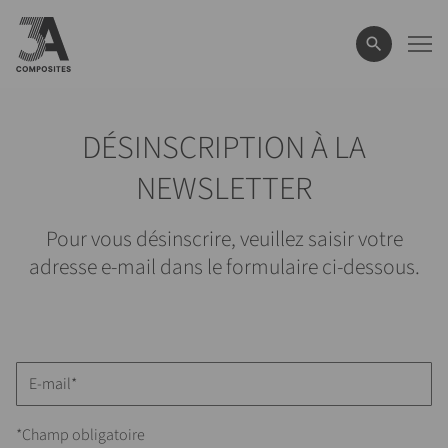
le
terme
de
recherche
DÉSINSCRIPTION À LA
NEWSLETTER
Pour vous désinscrire, veuillez saisir votre
adresse e-mail dans le formulaire ci-dessous.
*Champ obligatoire