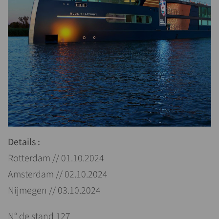
Details :
Rotterdam // 01.10.2024
Amsterdam // 02.10.2024
Nijmegen // 03.10.2024
N° de stand 127