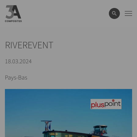
le
terme
de
recherche
RIVEREVENT
18.03.2024
Pays-Bas