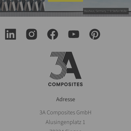
Bauhaus, Germany // © Stefan Müller
Adresse
3A Composites GmbH
Alusingenplatz 1