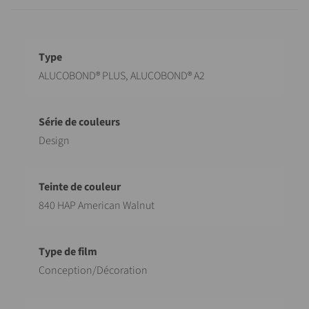
Désignation
Valeur
ALUCOBOND® PLUS, ALUCOBOND® A2
Design
840 HAP American Walnut
Conception/Décoration