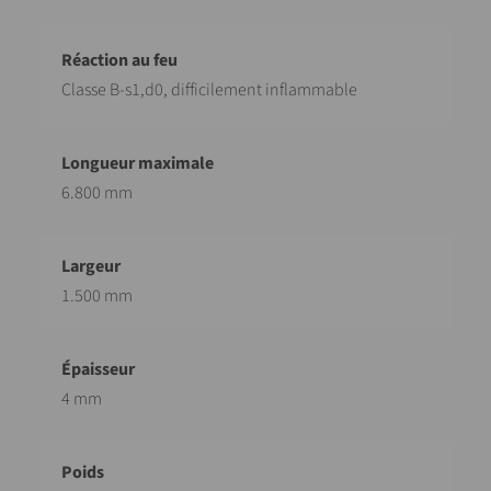
Classe B-s1,d0, difficilement inflammable
6.800 mm
1.500 mm
4 mm