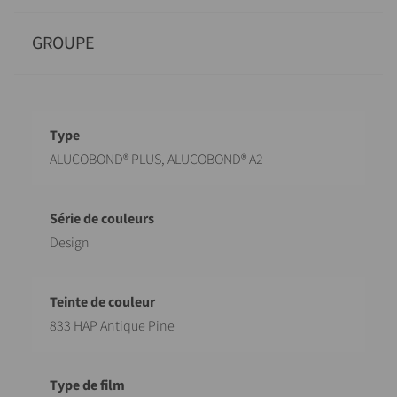
GROUPE
Désignation
Valeur
ALUCOBOND® PLUS, ALUCOBOND® A2
Design
833 HAP Antique Pine