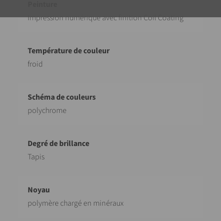
Impression numérique avec finition Coil Coating
froid
polychrome
Tapis
polymère chargé en minéraux