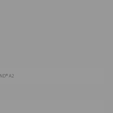
ND® A2