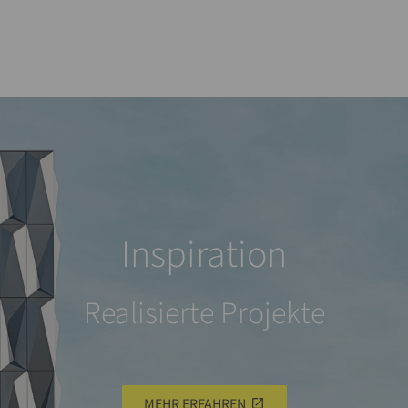
Inspiration
Realisierte Projekte
MEHR ERFAHREN