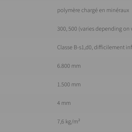
polymère chargé en minéraux
300, 500 (varies depending on 
Classe B-s1,d0, difficilement 
6.800 mm
1.500 mm
4 mm
7,6 kg/m²