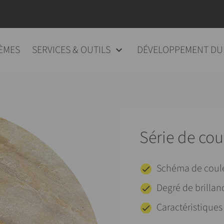
ÈMES
SERVICES & OUTILS
DÉVELOPPEMENT DU
Série de cou
Schéma de coule
Degré de brillan
Caractéristiques