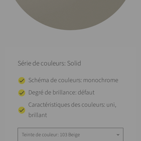
Série de couleurs: Solid
Schéma de couleurs: monochrome
Degré de brillance: défaut
Caractéristiques des couleurs: uni,
brillant
Teinte de couleur: 103 Beige
keyboard_arrow_down