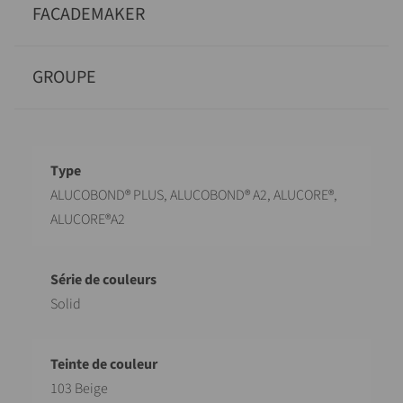
FACADEMAKER
GROUPE
Désignation
Valeur
ALUCOBOND® PLUS, ALUCOBOND® A2, ALUCORE®,
ALUCORE®A2
Solid
103 Beige