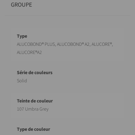
GROUPE
Désignation
Valeur
ALUCOBOND® PLUS, ALUCOBOND® A2, ALUCORE®,
ALUCORE®A2
Solid
107 Umbra Grey