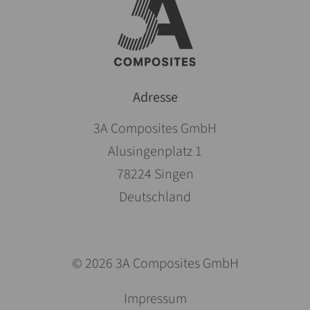
Adresse
3A Composites GmbH
Alusingenplatz 1
78224 Singen
Deutschland
© 2026 3A Composites GmbH
Aller
Impressum