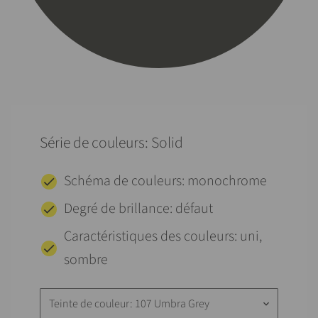
Série de couleurs: Solid
Schéma de couleurs: monochrome
Degré de brillance: défaut
Caractéristiques des couleurs: uni,
sombre
Teinte de couleur: 107 Umbra Grey
keyboard_arrow_down