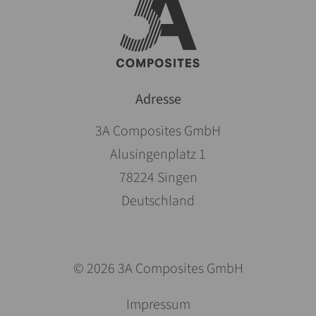
Adresse
3A Composites GmbH
Alusingenplatz 1
78224 Singen
Deutschland
© 2026 3A Composites GmbH
Aller
Impressum