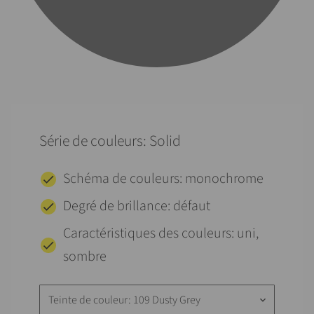
Série de couleurs: Solid
Schéma de couleurs: monochrome
Degré de brillance: défaut
Caractéristiques des couleurs: uni,
sombre
Teinte de couleur: 109 Dusty Grey
keyboard_arrow_down