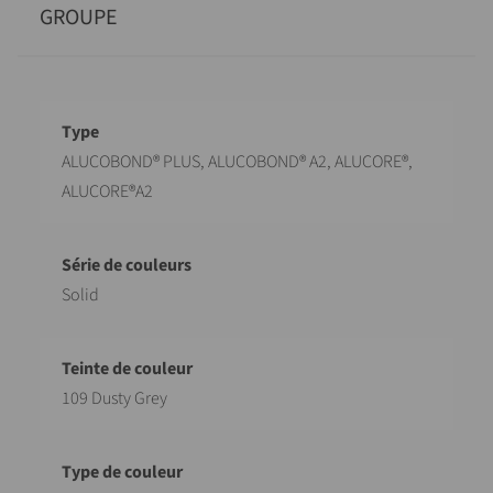
GROUPE
Désignation
Valeur
ALUCOBOND® PLUS, ALUCOBOND® A2, ALUCORE®,
ALUCORE®A2
Solid
109 Dusty Grey