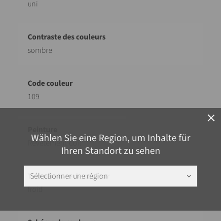
uni
sombre
109
close
Wählen Sie eine Region, um Inhalte für
Revêtement Coil
Ihren Standort zu sehen
Sélectionner une région
keyboard_arrow_down
froid