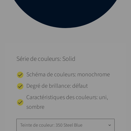
Série de couleurs: Solid
Schéma de couleurs: monochrome
Degré de brillance: défaut
Caractéristiques des couleurs: uni,
sombre
Teinte de couleur: 350 Steel Blue
keyboard_arrow_down