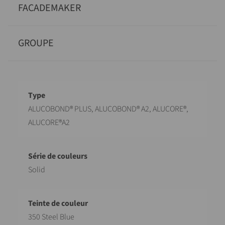
FACADEMAKER
GROUPE
Désignation
Valeur
ALUCOBOND® PLUS, ALUCOBOND® A2, ALUCORE®,
ALUCORE®A2
Solid
350 Steel Blue