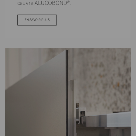
œuvre ALUCOBOND®.
EN SAVOIR PLUS