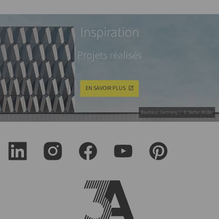
Inspiration
Projets réalisés
EN SAVOIR PLUS
Bauhaus, Germany // © Stefan Müller