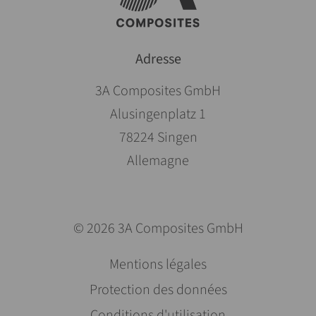
Adresse
3A Composites GmbH
Alusingenplatz 1
78224 Singen
Allemagne
© 2026 3A Composites GmbH
Aller
Mentions légales
au
Protection des données
contenu
Conditions d'utilisation