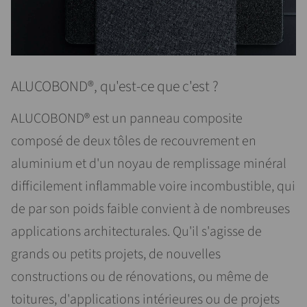
ALUCOBOND®, qu'est-ce que c'est ?
ALUCOBOND® est un panneau composite
composé de deux tôles de recouvrement en
aluminium et d'un noyau de remplissage minéral
difficilement inflammable voire incombustible, qui
de par son poids faible convient à de nombreuses
applications architecturales. Qu'il s'agisse de
grands ou petits projets, de nouvelles
constructions ou de rénovations, ou même de
toitures, d'applications intérieures ou de projets