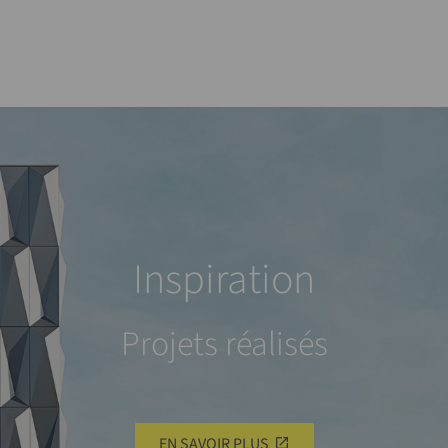
Inspiration
Projets réalisés
EN SAVOIR PLUS