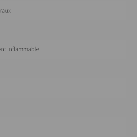
raux
ment inflammable