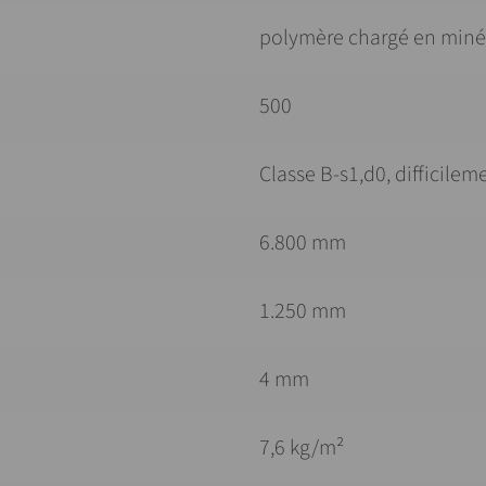
polymère chargé en miné
500
Classe B-s1,d0, difficile
6.800 mm
1.250 mm
4 mm
7,6 kg/m²