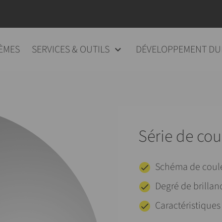
ÈMES
SERVICES & OUTILS
DÉVELOPPEMENT DU
Série de cou
Schéma de coul
Degré de brillan
Caractéristiques 