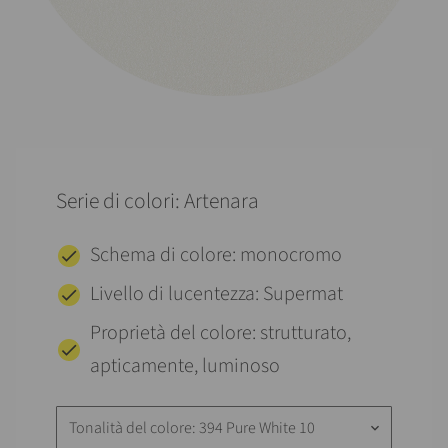
Serie di colori: Artenara
Schema di colore: monocromo
Livello di lucentezza: Supermat
Proprietà del colore: strutturato,
apticamente, luminoso
Tonalità del colore: 394 Pure White 10
keyboard_arrow_down