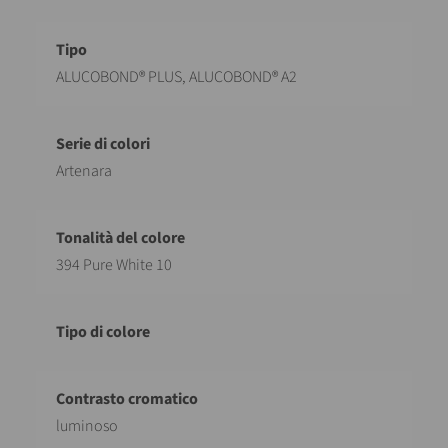
Descrizione
Valore
ALUCOBOND® PLUS, ALUCOBOND® A2
Artenara
394 Pure White 10
luminoso