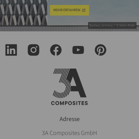
MEHR ERFAHREN
Bauhaus, Germany // © Stefan Müller
Adresse
3A Composites GmbH