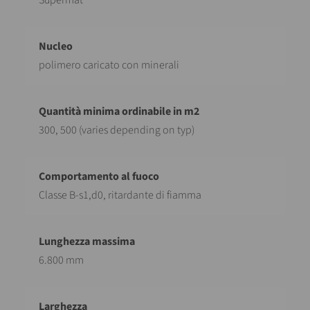
Supermat
polimero caricato con minerali
300, 500 (varies depending on typ)
Classe B-s1,d0, ritardante di fiamma
6.800 mm