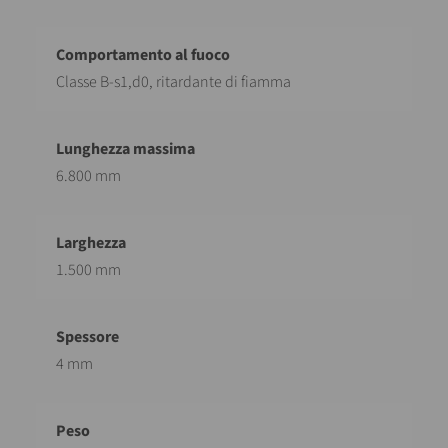
Classe B-s1,d0, ritardante di fiamma
6.800 mm
1.500 mm
4 mm