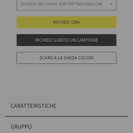
Tonalità del colore: 838 HAP Nebraska Oak
keyboard_arrow_down
RICHIEDI ORA
RICHIEDI SUBITO UN CAMPIONE
SCARICA LA SHEDA COLORI
CARATTERISTICHE
GRUPPO