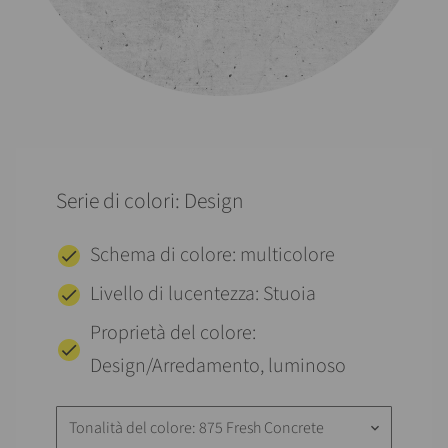
Serie di colori: Design
Schema di colore: multicolore
Livello di lucentezza: Stuoia
Proprietà del colore:
Design/Arredamento, luminoso
Tonalità del colore: 875 Fresh Concrete
keyboard_arrow_down