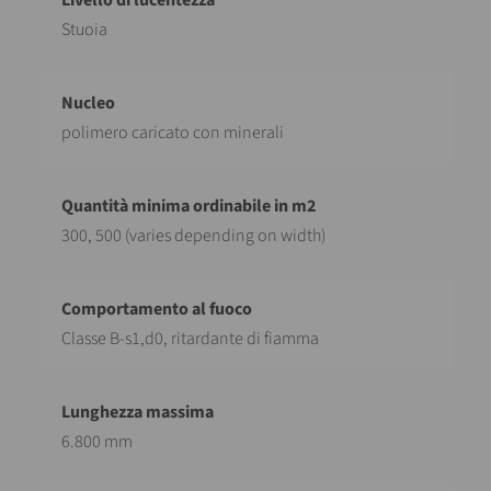
Stuoia
polimero caricato con minerali
300, 500 (varies depending on width)
Classe B-s1,d0, ritardante di fiamma
6.800 mm