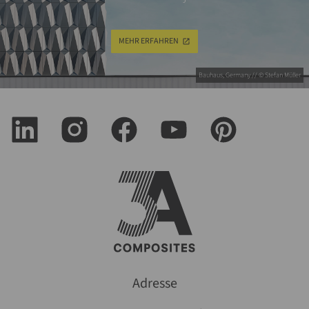
MEHR ERFAHREN
Bauhaus, Germany // © Stefan Müller
Adresse