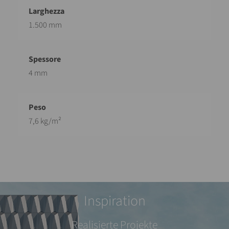
1.500 mm
4 mm
7,6 kg/m²
Inspiration
Realisierte Projekte