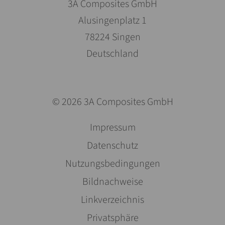
3A Composites GmbH
Alusingenplatz 1
78224 Singen
Deutschland
© 2026 3A Composites GmbH
Salta
Impressum
la
Datenschutz
navigazione
Nutzungsbedingungen
Bildnachweise
Linkverzeichnis
Privatsphäre