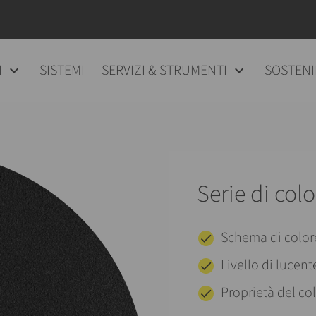
I
SISTEMI
SERVIZI & STRUMENTI
SOSTENI
Serie di colo
Schema di colo
Livello di lucen
Proprietà del co