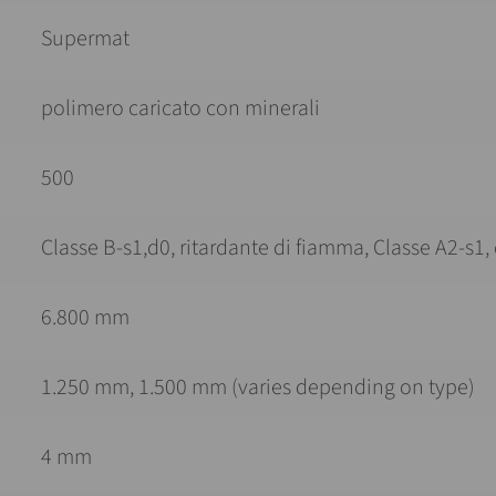
Supermat
polimero caricato con minerali
500
Classe B-s1,d0, ritardante di fiamma, Classe A2-s1
6.800 mm
1.250 mm, 1.500 mm (varies depending on type)
4 mm