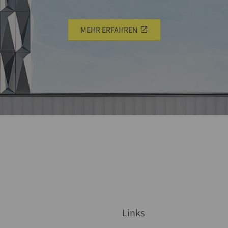
MEHR ERFAHREN
Links