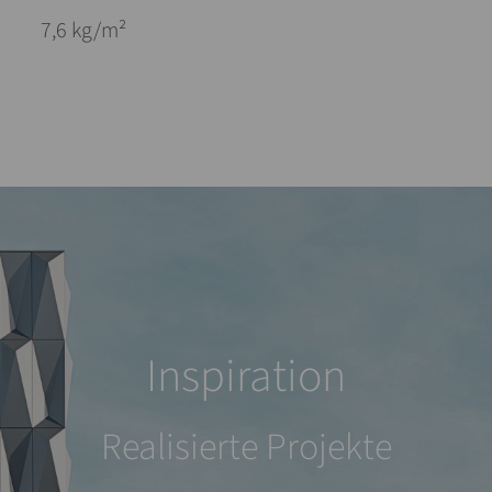
7,6 kg/m²
Inspiration
Realisierte Projekte