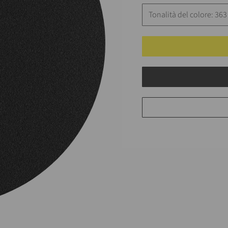
Tonalità del colore: 363