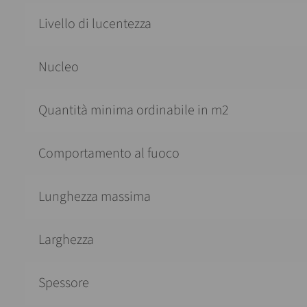
Livello di lucentezza
Nucleo
Quantità minima ordinabile in m2
Comportamento al fuoco
Lunghezza massima
Larghezza
Spessore