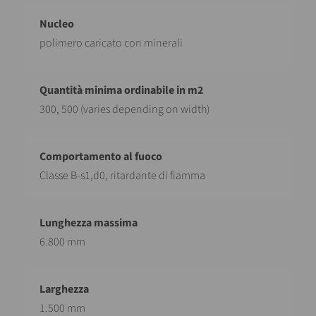
polimero caricato con minerali
300, 500 (varies depending on width)
Classe B-s1,d0, ritardante di fiamma
6.800 mm
1.500 mm