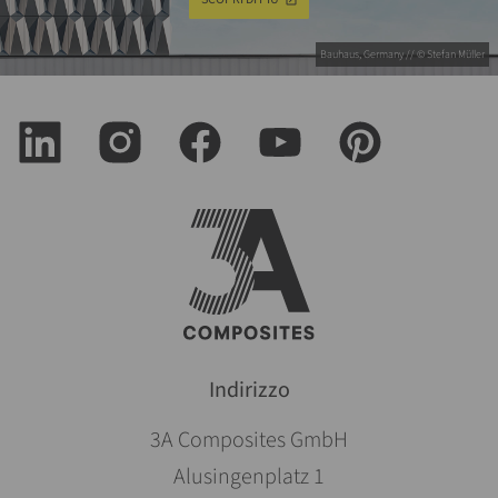
Bauhaus, Germany // © Stefan Müller
Indirizzo
3A Composites GmbH
Alusingenplatz 1