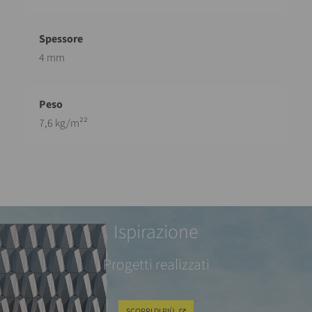
4 mm
7,6 kg/m²²
Ispirazione
Progetti realizzati
SCOPRI DI PIÙ