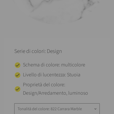
Serie di colori: Design
Schema di colore: multicolore
Livello di lucentezza: Stuoia
Proprietà del colore:
Design/Arredamento, luminoso
Tonalità del colore: 822 Carrara Marble
keyboard_arrow_down