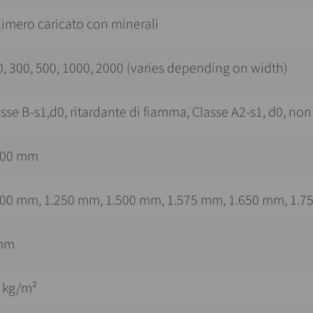
limero caricato con minerali
, 300, 500, 1000, 2000 (varies depending on width)
sse B-s1,d0, ritardante di fiamma, Classe A2-s1, d0, no
800 mm
000 mm, 1.250 mm, 1.500 mm, 1.575 mm, 1.650 mm, 1.75
mm
6 kg/m²