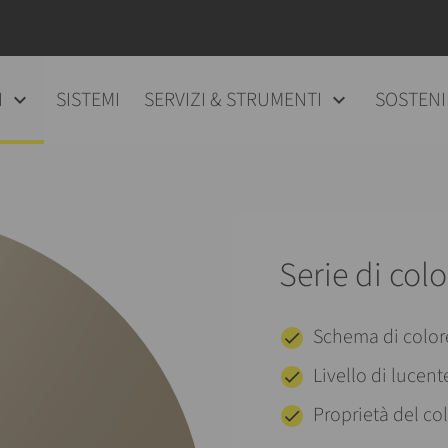
I
SISTEMI
SERVIZI & STRUMENTI
SOSTENI
Serie di colo
Schema di colo
Livello di lucent
Proprietà del co