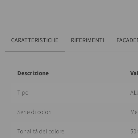
CARATTERISTICHE
RIFERIMENTI
FACADE
Descrizione
Va
Tipo
AL
Serie di colori
Met
Tonalità del colore
50