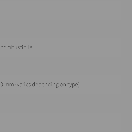
n combustibile
0 mm (varies depending on type)