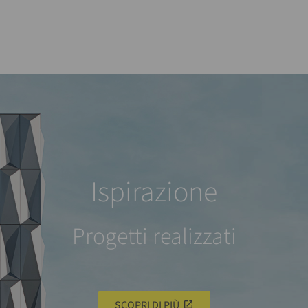
Ispirazione
Progetti realizzati
SCOPRI DI PIÙ