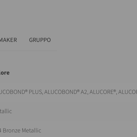
MAKER
GRUPPO
lore
UCOBOND® PLUS, ALUCOBOND® A2, ALUCORE®, ALUCO
allic
4 Bronze Metallic