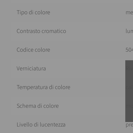
Tipo di colore
me
Contrasto cromatico
lu
Codice colore
50
Verniciatura
Ri
Temperatura di colore
ca
Schema di colore
mo
Livello di lucentezza
pre