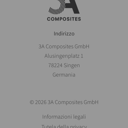
Indirizzo
3A Composites GmbH
Alusingenplatz 1
78224 Singen
Germania
© 2026 3A Composites GmbH
Salta
Informazioni legali
la
Tutela della privacy