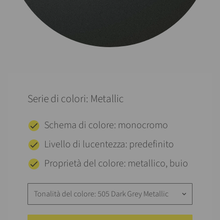
Serie di colori: Metallic
Schema di colore: monocromo
Livello di lucentezza: predefinito
Proprietà del colore: metallico, buio
Tonalità del colore: 505 Dark Grey Metallic
keyboard_arrow_down