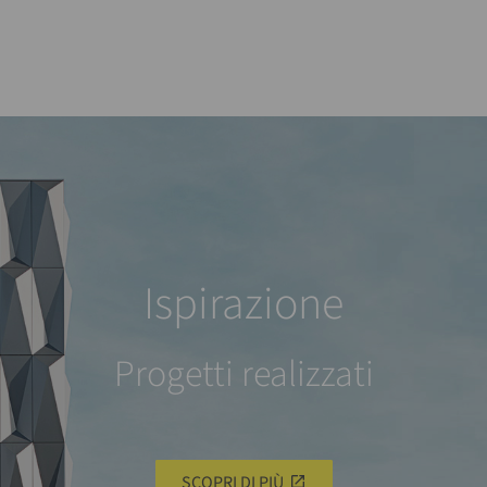
Ispirazione
Progetti realizzati
SCOPRI DI PIÙ