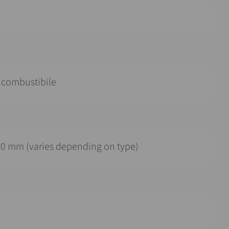
n combustibile
0 mm (varies depending on type)