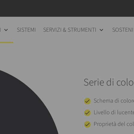
I
SISTEMI
SERVIZI & STRUMENTI
SOSTENI
Serie di colo
Schema di colo
Livello di lucent
Proprietà del col