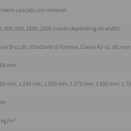
limero caricato con minerali
, 300, 500, 1000, 2000 (varies depending on width)
sse B-s1,d0, ritardante di fiamma, Classe A2-s1, d0, no
800 mm
000 mm, 1.250 mm, 1.500 mm, 1.575 mm, 1.650 mm, 1.75
mm
6 kg/m²