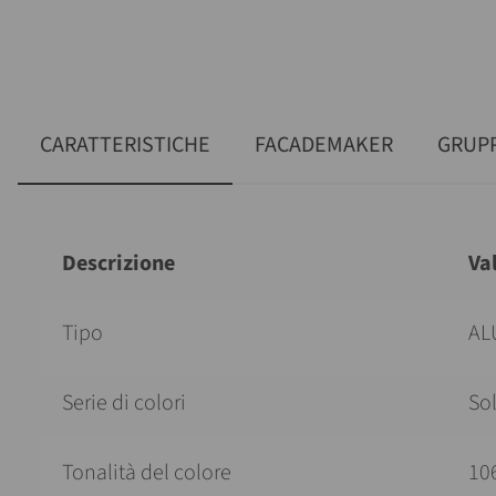
CARATTERISTICHE
FACADEMAKER
GRUP
Descrizione
Va
Tipo
AL
Serie di colori
So
Tonalità del colore
10