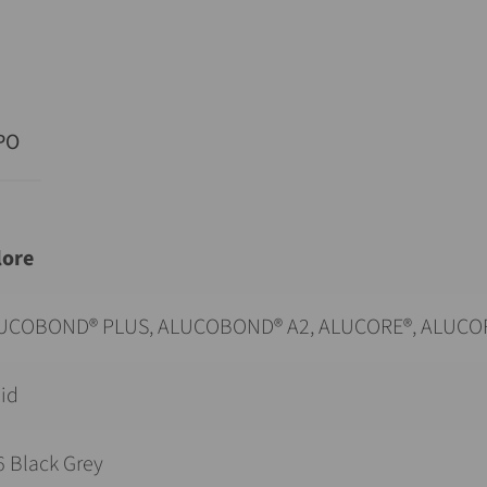
PO
lore
UCOBOND® PLUS, ALUCOBOND® A2, ALUCORE®, ALUCO
lid
6 Black Grey