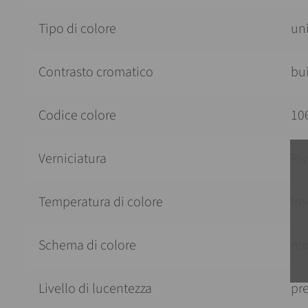
Tipo di colore
un
Contrasto cromatico
bu
Codice colore
10
Verniciatura
Ri
Temperatura di colore
fr
Schema di colore
mo
Livello di lucentezza
pre