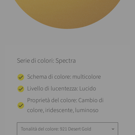
Serie di colori: Spectra
Schema di colore: multicolore
Livello di lucentezza: Lucido
Proprietà del colore: Cambio di
colore, iridescente, luminoso
Tonalità del colore: 921 Desert Gold
keyboard_arrow_down