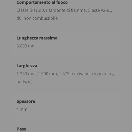
Classe B-s1,d0, ritardante di fiamma, Classe A2-s1,
d0, non combustibile
6.800 mm
1.250 mm, 1.500 mm, 1.575 mm (varies depending
on type)
4 mm