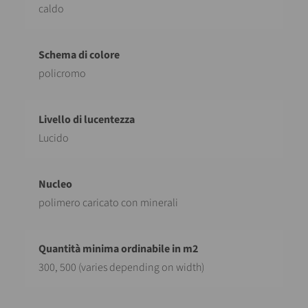
caldo
policromo
Lucido
polimero caricato con minerali
300, 500 (varies depending on width)