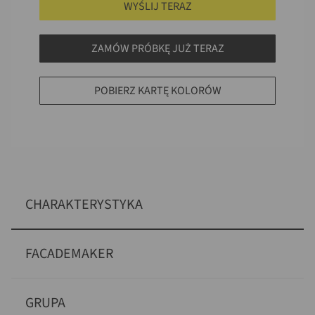
WYŚLIJ TERAZ
ZAMÓW PRÓBKĘ JUŻ TERAZ
POBIERZ KARTĘ KOLORÓW
CHARAKTERYSTYKA
FACADEMAKER
GRUPA