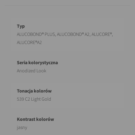
Opis
Wartość
ALUCOBOND® PLUS, ALUCOBOND® A2, ALUCORE®,
ALUCORE®A2
Anodized Look
539 C2 Light Gold
jasny