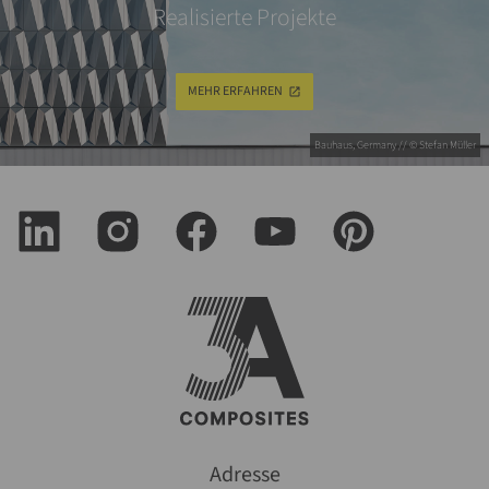
Realisierte Projekte
MEHR ERFAHREN
Bauhaus, Germany // © Stefan Müller
Adresse