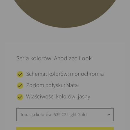
Seria kolorów: Anodized Look
Schemat kolorów: monochromia
Poziom połysku: Mata
Właściwości kolorów: jasny
Tonacja kolorów: 539 C2 Light Gold
keyboard_arrow_down