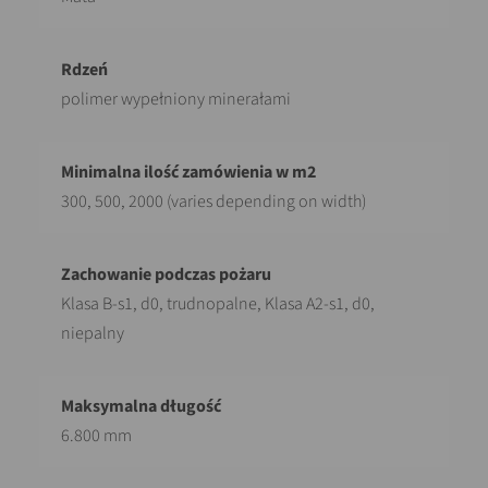
polimer wypełniony minerałami
300, 500, 2000 (varies depending on width)
Klasa B-s1, d0, trudnopalne, Klasa A2-s1, d0,
niepalny
6.800 mm