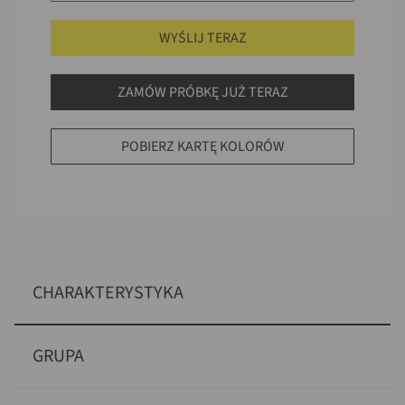
WYŚLIJ TERAZ
ZAMÓW PRÓBKĘ JUŻ TERAZ
POBIERZ KARTĘ KOLORÓW
CHARAKTERYSTYKA
GRUPA