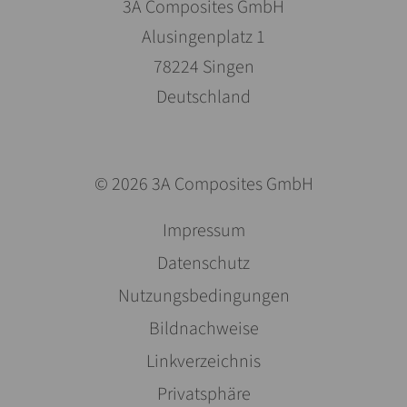
3A Composites GmbH
Alusingenplatz 1
78224 Singen
Deutschland
© 2026 3A Composites GmbH
Pomiń
Impressum
nawigacje
Datenschutz
Nutzungsbedingungen
Bildnachweise
Linkverzeichnis
Privatsphäre