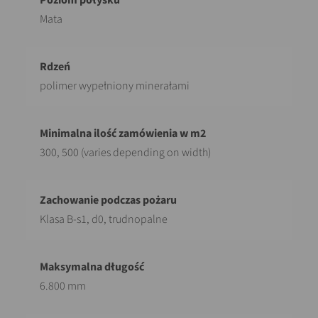
Mata
polimer wypełniony minerałami
300, 500 (varies depending on width)
Klasa B-s1, d0, trudnopalne
6.800 mm