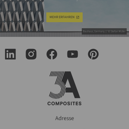
MEHR ERFAHREN
Bauhaus, Germany // © Stefan Müller
Adresse