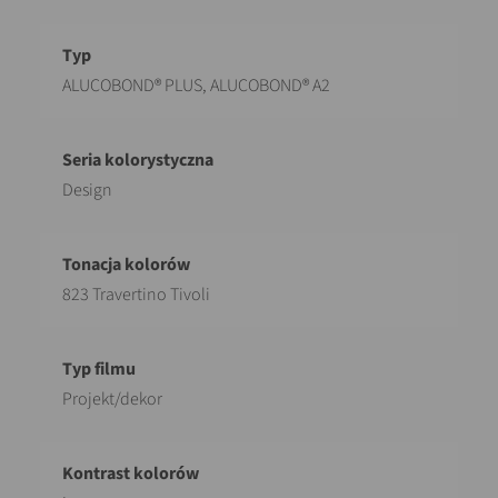
Opis
Wartość
ALUCOBOND® PLUS, ALUCOBOND® A2
Design
823 Travertino Tivoli
Projekt/dekor