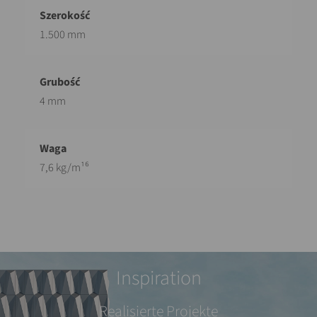
1.500 mm
4 mm
7,6 kg/m¹⁶
Inspiration
Realisierte Projekte