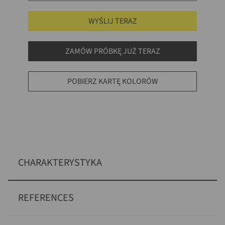
WYŚLIJ TERAZ
ZAMÓW PRÓBKĘ JUŻ TERAZ
POBIERZ KARTĘ KOLORÓW
CHARAKTERYSTYKA
REFERENCES