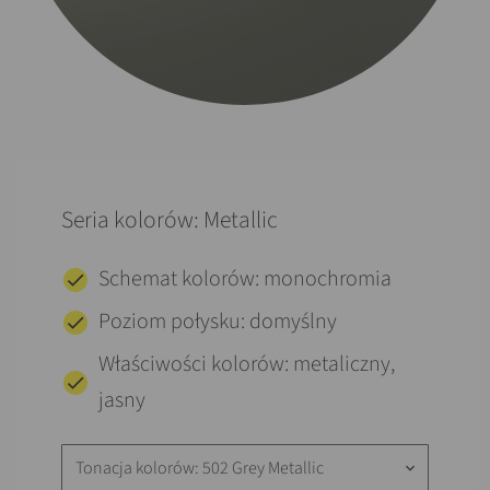
Seria kolorów: Metallic
Schemat kolorów: monochromia
Poziom połysku: domyślny
Właściwości kolorów: metaliczny,
jasny
Tonacja kolorów: 502 Grey Metallic
keyboard_arrow_down