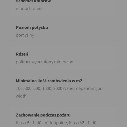
monochromia
domyślny
polimer wypełniony minerałami
100, 300, 500, 1000, 2000 (varies depending on
width)
Klasa B-s1, d0, trudnopalne, Klasa A2-s1, d0,