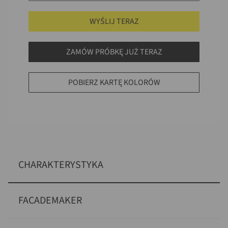
WYŚLIJ TERAZ
ZAMÓW PRÓBKĘ JUŻ TERAZ
POBIERZ KARTĘ KOLORÓW
CHARAKTERYSTYKA
FACADEMAKER