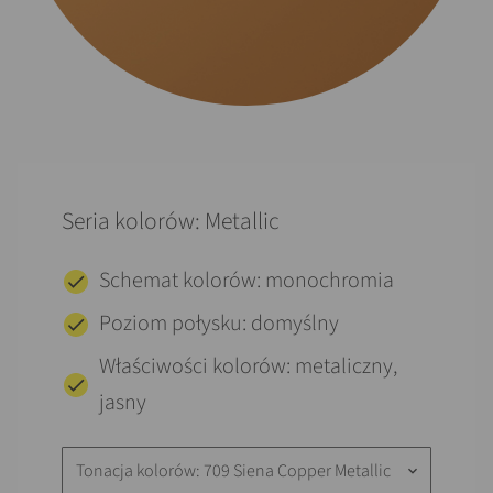
Seria kolorów: Metallic
Schemat kolorów: monochromia
Poziom połysku: domyślny
Właściwości kolorów: metaliczny,
jasny
Tonacja kolorów: 709 Siena Copper Metallic
keyboard_arrow_down