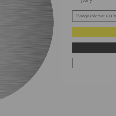
jasny
Tonacja kolorów: 400 B