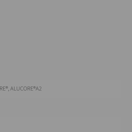
RE®, ALUCORE®A2