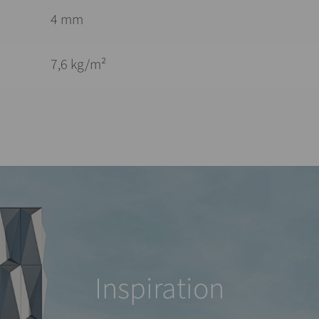
4 mm
7,6 kg/m²
Inspiration