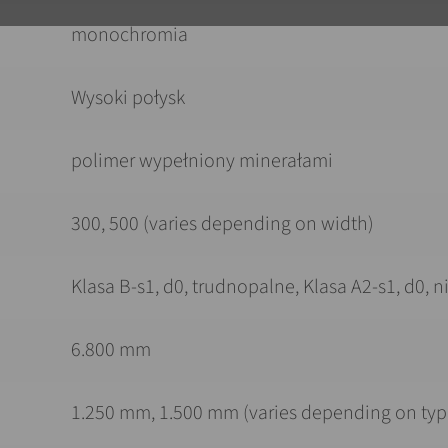
monochromia
Wysoki połysk
polimer wypełniony minerałami
300, 500 (varies depending on width)
Klasa B-s1, d0, trudnopalne, Klasa A2-s1, d0, 
6.800 mm
1.250 mm, 1.500 mm (varies depending on typ