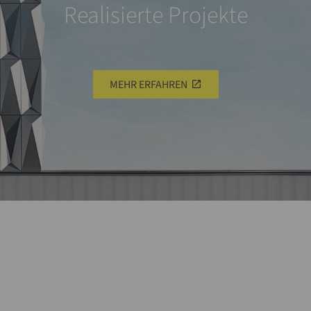
Realisierte Projekte
MEHR ERFAHREN